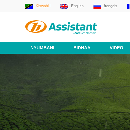
Kiswahili
English
français
NYUMBANI
BIDHAA
VIDEO