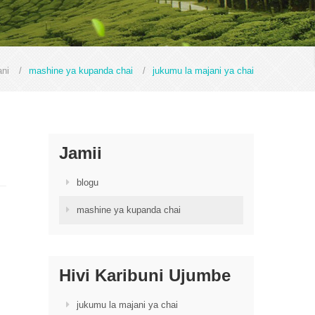
ni
/
mashine ya kupanda chai
/
jukumu la majani ya chai
Jamii
blogu
mashine ya kupanda chai
Hivi Karibuni Ujumbe
jukumu la majani ya chai