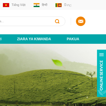
Tiếng Việt
हिन्दी
සිංහල
I
ZIARA YA KIWANDA
PAKUA