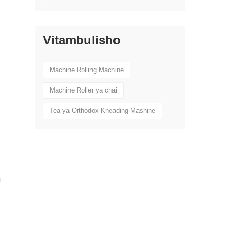
Vitambulisho
Machine Rolling Machine
Machine Roller ya chai
Tea ya Orthodox Kneading Mashine
i