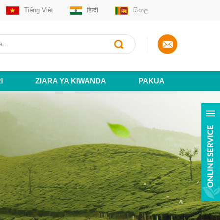
Tiếng Việt
हिन्दी
සිංහල
I
ZIARA YA KIWANDA
PAKUA