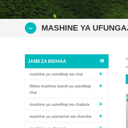
MASHINE YA UFUNGA
u
JAMII ZA BIDHAA
m
mashine ya usindikaji wa chai
Weka mashine kamili ya usindikaji
chai
mashine ya usindikaji wa chakula
mashine ya usimamizi wa shamba