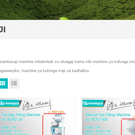
JI
sambazaji mashine mbalimbali za ufungaji kama vile mashine ya kufunga mo
gawanyiko, mashine ya kufunga maji na kadhalika.