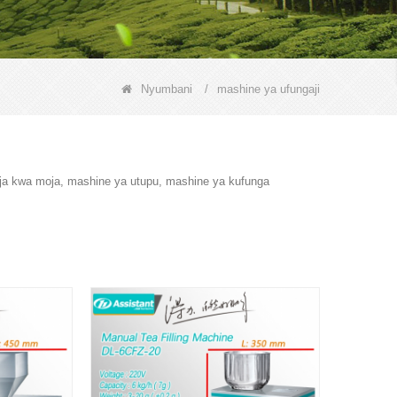
Nyumbani
/
mashine ya ufungaji
ja kwa moja, mashine ya utupu, mashine ya kufunga