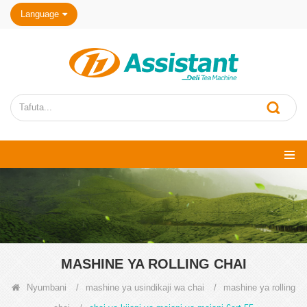
Language
MASHINE YA ROLLING CHAI
Nyumbani
/
mashine ya usindikaji wa chai
/
mashine ya rolling