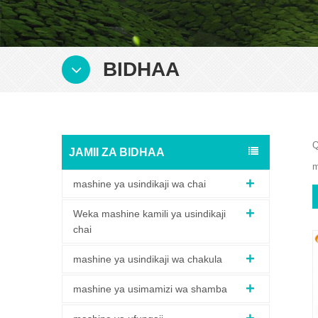
BIDHAA
Q
JAMII ZA BIDHAA
m
mashine ya usindikaji wa chai
Weka mashine kamili ya usindikaji
chai
mashine ya usindikaji wa chakula
mashine ya usimamizi wa shamba