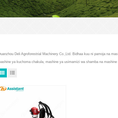
uanzhou Deli Agroforestrial Machinery Co.,Ltd. Bidhaa kuu ni pamoja na mas
ashine ya kuchoma chakula, mashine ya usimamizi wa shamba na mashine 