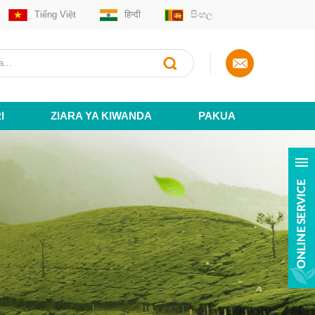
Tiếng Việt
हिन्दी
සිංහල
I
ZIARA YA KIWANDA
PAKUA