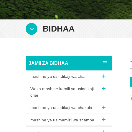
BIDHAA
Q
JAMII ZA BIDHAA
m
mashine ya usindikaji wa chai
Weka mashine kamili ya usindikaji
chai
mashine ya usindikaji wa chakula
mashine ya usimamizi wa shamba