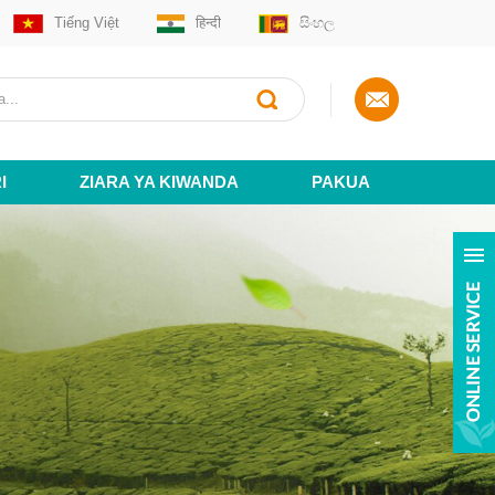
Tiếng Việt
हिन्दी
සිංහල
I
ZIARA YA KIWANDA
PAKUA