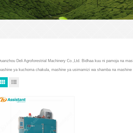
uanzhou Deli Agroforestrial Machinery Co.,Ltd. Bidhaa kuu ni pamoja na mas
ashine ya kuchoma chakula, mashine ya usimamizi wa shamba na mashine 