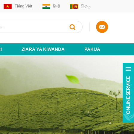
Tiếng Việt
हिन्दी
සිංහල
I
ZIARA YA KIWANDA
PAKUA