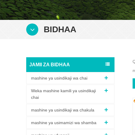
BIDHAA
Q
JAMII ZA BIDHAA
m
mashine ya usindikaji wa chai
Weka mashine kamili ya usindikaji
chai
mashine ya usindikaji wa chakula
mashine ya usimamizi wa shamba