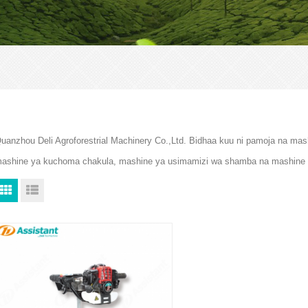
uanzhou Deli Agroforestrial Machinery Co.,Ltd. Bidhaa kuu ni pamoja na mas
ashine ya kuchoma chakula, mashine ya usimamizi wa shamba na mashine 